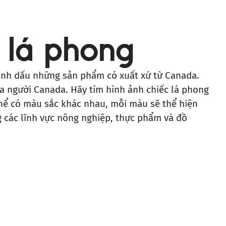
 lá phong
ánh dấu những sản phẩm có xuất xứ từ Canada.
a người Canada. Hãy tìm hình ảnh chiếc lá phong
thể có màu sắc khác nhau, mỗi màu sẽ thể hiện
 các lĩnh vực nông nghiệp, thực phẩm và đồ