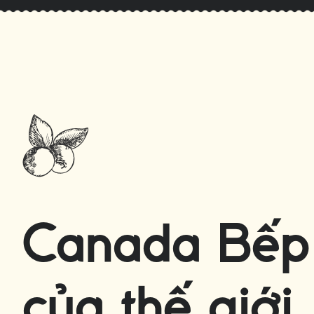
Canada Bếp
của thế giới