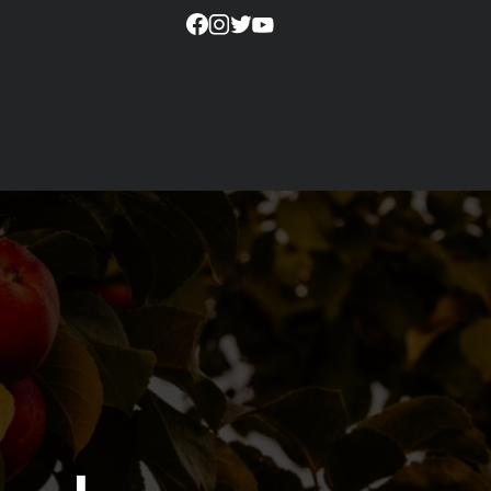
Social
block