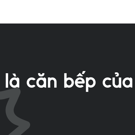
là căn bếp của 