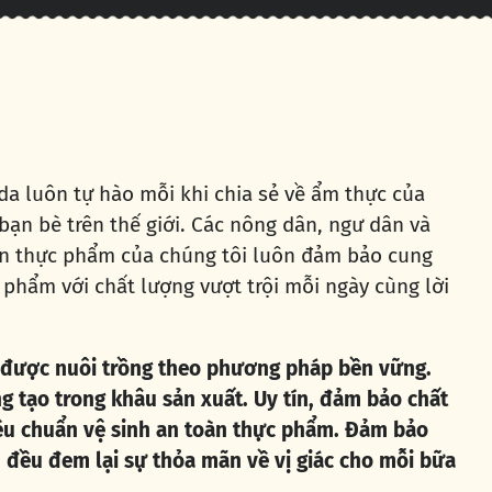
a luôn tự hào mỗi khi chia sẻ về ẩm thực của
bạn bè trên thế giới. Các nông dân, ngư dân và
ến thực phẩm của chúng tôi luôn đảm bảo cung
 phẩm với chất lượng vượt trội mỗi ngày cùng lời
được nuôi trồng theo phương pháp bền vững.
g tạo trong khâu sản xuất. Uy tín, đảm bảo chất
iêu chuẩn vệ sinh an toàn thực phẩm. Đảm bảo
đều đem lại sự thỏa mãn về vị giác cho mỗi bữa