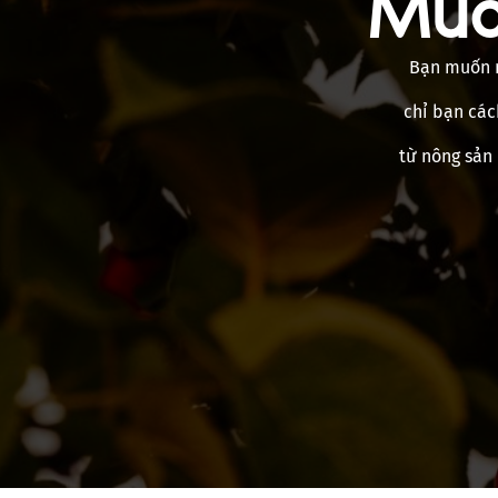
Mua
Bạn muốn m
chỉ bạn các
từ nông sản 