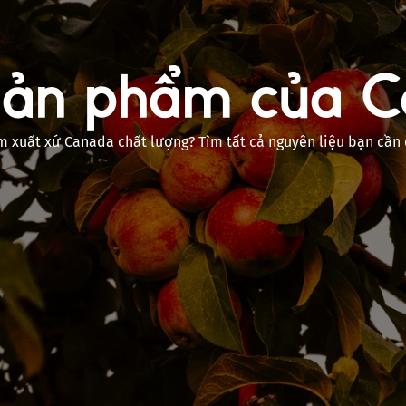
ản phẩm của 
 xuất xứ Canada chất lượng? Tìm tất cả nguyên liệu bạn cần 