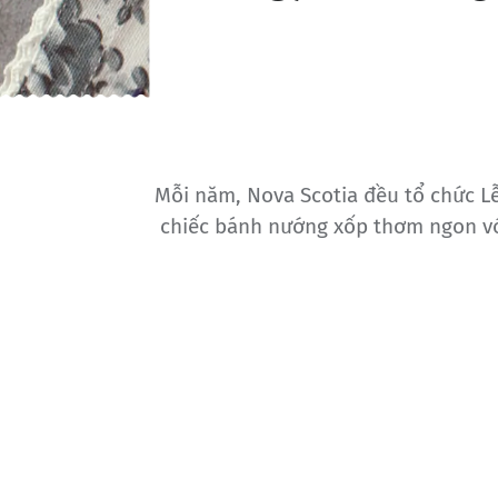
Mỗi năm, Nova Scotia đều tổ chức Lễ
chiếc bánh nướng xốp thơm ngon vớ