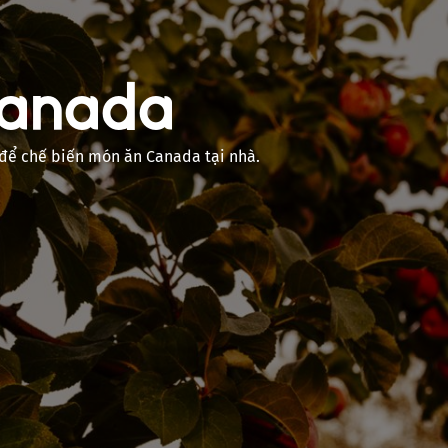
Canada
để chế biến món ăn Canada tại nhà.