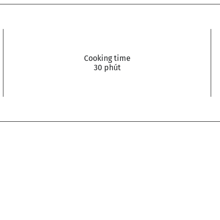
Cooking time
30 phút