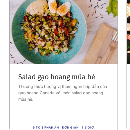
Salad gạo hoang mùa hè
Thưởng thức hương vị thơm ngon hấp dẫn của
gạo hoang Canada với món salad gạo hoang
mùa hè.
6 TO 8 PHẦN ĂN
ĐƠN GIẢN
1.5 GIỜ