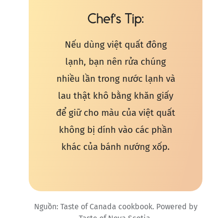
Chef's Tip
Nếu dùng việt quất đông
lạnh, bạn nên rửa chúng
nhiều lần trong nước lạnh và
lau thật khô bằng khăn giấy
để giữ cho màu của việt quất
không bị dính vào các phần
khác của bánh nướng xốp.
Nguồn: Taste of Canada cookbook. Powered by