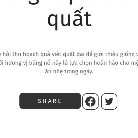
quất
 hội thu hoạch quả việt quất dại để giới thiệu giống
i hương vị bùng nổ này là lựa chọn hoàn hảo cho m
ăn nhẹ trong ngày.
SHARE