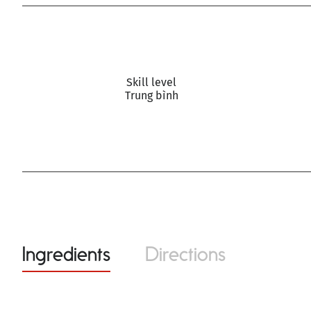
Skill level
Trung bình
Ingredients
Directions