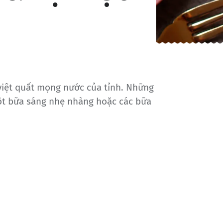
 việt quất mọng nước của tỉnh. Những
ột bữa sáng nhẹ nhàng hoặc các bữa