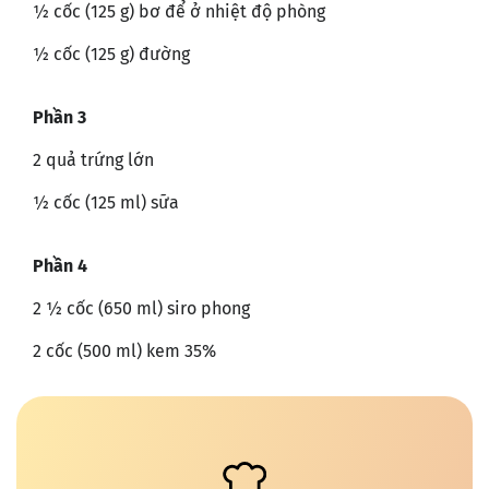
½ cốc (125 g) bơ để ở nhiệt độ phòng
½ cốc (125 g) đường
Phần 3
2 quả trứng lớn
½ cốc (125 ml) sữa
Phần 4
2 ½ cốc (650 ml) siro phong
2 cốc (500 ml) kem 35%