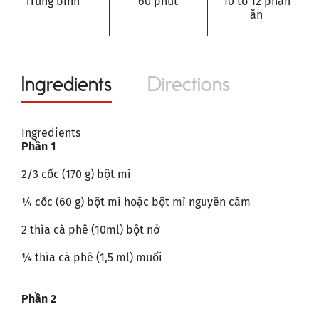
Trung bình
60 phút
10 to 12 phần
ăn
Ingredients
Directions
Ingredients
Phần 1
2/3 cốc (170 g) bột mì
¼ cốc (60 g) bột mì hoặc bột mì nguyên cám
2 thìa cà phê (10ml) bột nở
¼ thìa cà phê (1,5 ml) muối
Phần 2