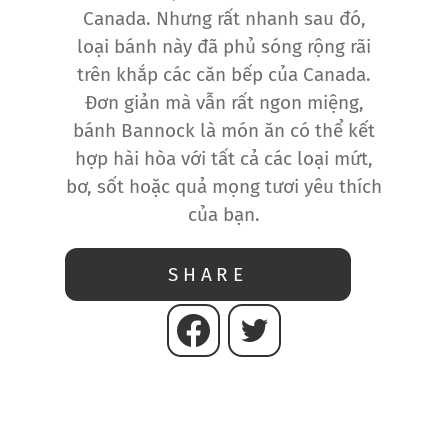
Canada. Nhưng rất nhanh sau đó,
loại bánh này đã phủ sóng rộng rãi
trên khắp các căn bếp của Canada.
Đơn giản mà vẫn rất ngon miệng,
bánh Bannock là món ăn có thể kết
hợp hài hòa với tất cả các loại mứt,
bơ, sốt hoặc quả mọng tươi yêu thích
của bạn.
SHARE