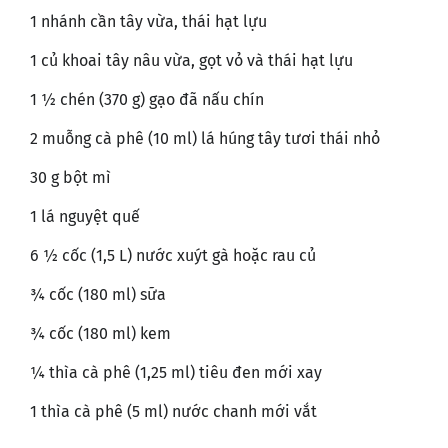
1 nhánh cần tây vừa, thái hạt lựu
1 củ khoai tây nâu vừa, gọt vỏ và thái hạt lựu
1 ½ chén (370 g) gạo đã nấu chín
2 muỗng cà phê (10 ml) lá húng tây tươi thái nhỏ
30 g bột mì
1 lá nguyệt quế
6 ½ cốc (1,5 L) nước xuýt gà hoặc rau củ
¾ cốc (180 ml) sữa
¾ cốc (180 ml) kem
¼ thìa cà phê (1,25 ml) tiêu đen mới xay
1 thìa cà phê (5 ml) nước chanh mới vắt