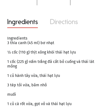
Ingredients
Directions
Ingredients
3 thìa canh (45 ml) bơ nhạt
½ cốc (110 g) thịt xông khói thái hạt lựu
1 cốc (225 g) nấm trắng đã cắt bỏ cuống và thái lát
mỏng
1 củ hành tây vừa, thái hạt lựu
3 tép tỏi vừa, băm nhỏ
muối
1 củ cà rốt vừa, gọt vỏ và thái hạt lựu