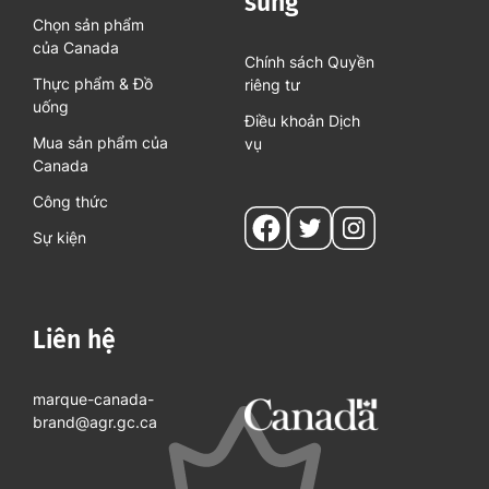
sung
Chọn sản phẩm
của Canada
Chính sách Quyền
Thực phẩm & Đồ
riêng tư
uống
Điều khoản Dịch
Mua sản phẩm của
vụ
Canada
Công thức
Social
Sự kiện
pages
Liên hệ
marque-canada-
brand@agr.gc.ca