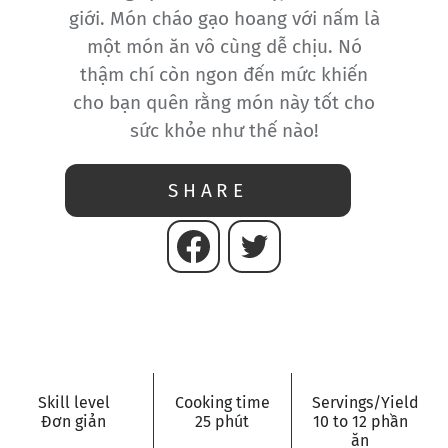
giới. Món cháo gạo hoang với nấm là
một món ăn vô cùng dễ chịu. Nó
thậm chí còn ngon đến mức khiến
cho bạn quên rằng món này tốt cho
sức khỏe như thế nào!
SHARE
Skill level
Cooking time
Servings/Yield
Đơn giản
25 phút
10 to 12 phần
ăn