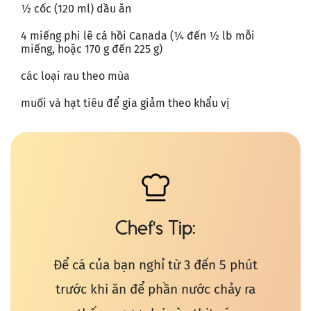
½ cốc (120 ml) dầu ăn
4 miếng phi lê cá hồi Canada (¼ đến ½ lb mỗi
miếng, hoặc 170 g đến 225 g)
các loại rau theo mùa
muối và hạt tiêu để gia giảm theo khẩu vị
Chef's Tip
Để cá của bạn nghỉ từ 3 đến 5 phút
trước khi ăn để phần nước chảy ra