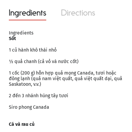
Ingredients
Directions
Ingredients
Sốt
1 củ hành khô thái nhỏ
½ quả chanh (cả vỏ và nước cốt)
1 cốc (200 g) hỗn hợp quả mọng Canada, tươi hoặc
đông lạnh (quả nam việt quất, quả việt quất dại, quả
Saskatoon, v.v.)
2 đến 3 nhánh húng tây tươi
Siro phong Canada
Cá và rau củ