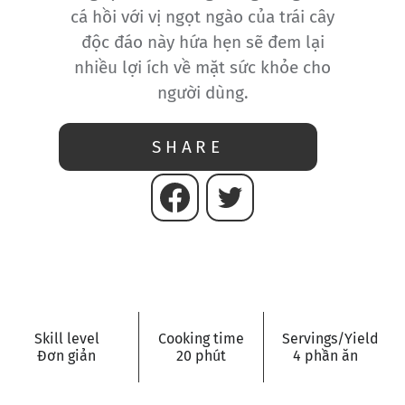
cá hồi với vị ngọt ngào của trái cây
độc đáo này hứa hẹn sẽ đem lại
nhiều lợi ích về mặt sức khỏe cho
người dùng.
SHARE
Skill level
Cooking time
Servings/Yield
Đơn giản
20 phút
4 phần ăn