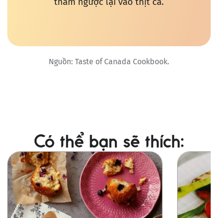
thấm ngược lại vào thịt cá.
Nguồn: Taste of Canada Cookbook.
Có thể bạn sẽ thích:
Ảnh
Ảnh