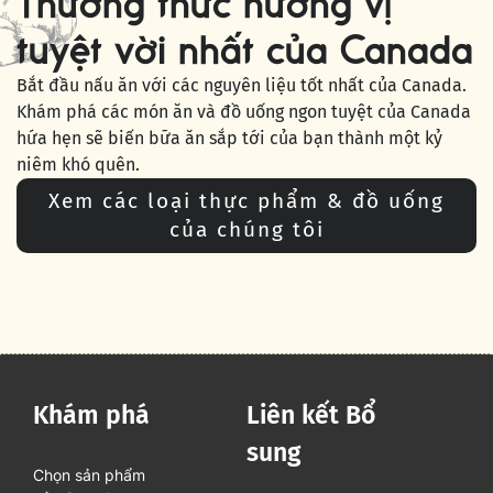
Thưởng thức hương vị
tuyệt vời nhất của Canada
Bắt đầu nấu ăn với các nguyên liệu tốt nhất của Canada.
Khám phá các món ăn và đồ uống ngon tuyệt của Canada
hứa hẹn sẽ biến bữa ăn sắp tới của bạn thành một kỷ
niêm khó quên.
Xem các loại thực phẩm & đồ uống
của chúng tôi
Khám phá
Liên kết Bổ
sung
Chọn sản phẩm