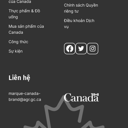
của Canada
Chính sách Quyền
Thực phẩm & Đồ
riêng tư
uống
Điều khoản Dịch
Mua sản phẩm của
vụ
Canada
Công thức
Social
Sự kiện
pages
Liên hệ
marque-canada-
brand@agr.gc.ca