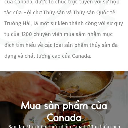
của Canada, được tổ chức trực tuyến với sự hợp
tác của Hội chợ Thủy sản và Thủy sản Quốc tế
Trường Hải, là một sự kiện thành công với sự quy
tụ của 1200 chuyên viên mua sắm nhằm mục
đích tìm hiểu về các loại sản phẩm thủy sản đa
dạng và chất lượng cao của Canada.
Mua sản phẩm của
Canada
Bạn đang tìm kiếm thực phẩm Canada? Tìm hiểu cách