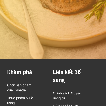
Khám phá
Liên kết Bổ
sung
Chọn sản phẩm
của Canada
Chính sách Quyền
Thực phẩm & Đồ
riêng tư
uống
Điều khoản Dịch